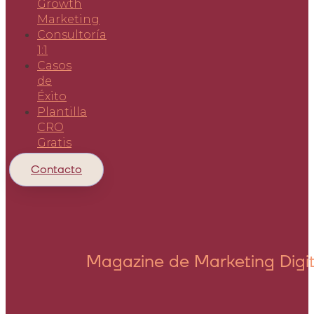
Growth
Marketing
Consultoría
1:1
Casos
de
Éxito
Plantilla
CRO
Gratis
Contacto
Magazine de Marketing Digit