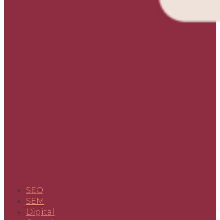
SEO
SEM
Digital