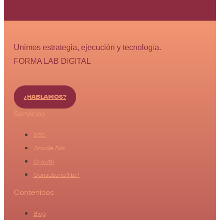
Unimos estrategia, ejecución y tecnología.
FORMA LAB DIGITAL
¿HABLAMOS?
Servicios
SEO
Google Ads
Growth
Consultoría 1 to 1
Contenidos
Blog