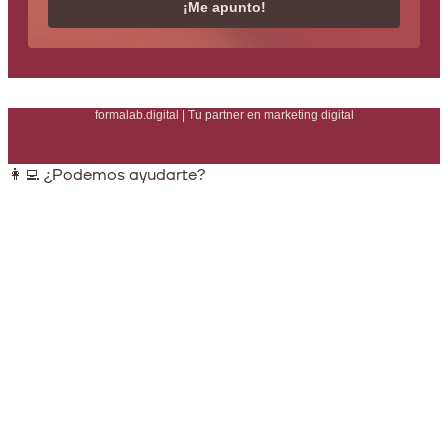
¡Me apunto!
formalab.digital | Tu partner en marketing digital
👩‍💻 ¿Podemos ayudarte?