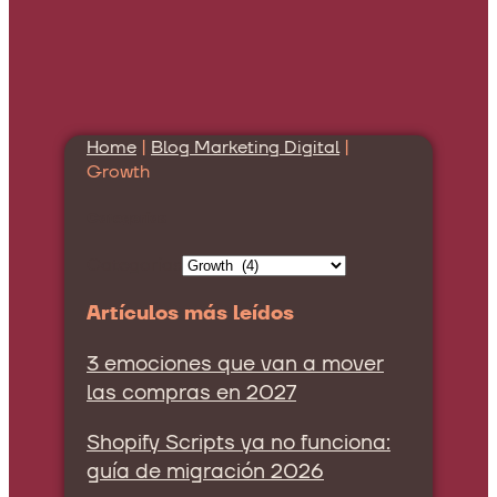
Home
|
Blog Marketing Digital
|
Growth
Categorías
Categorías
Artículos más leídos
3 emociones que van a mover
las compras en 2027
Shopify Scripts ya no funciona:
guía de migración 2026