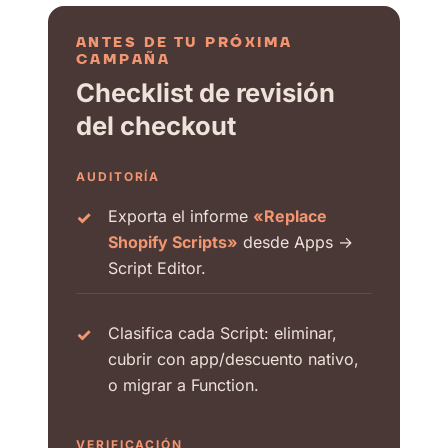
ANTES DE TU PRÓXIMA
CAMPAÑA
Checklist de revisión
del checkout
AUDITORÍA
Exporta el informe
«Replace
Shopify Scripts»
desde Apps →
Script Editor.
Clasifica cada Script: eliminar,
cubrir con app/descuento nativo,
o migrar a Function.
VERIFICACIÓN