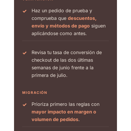
Haz un pedido de prueba y
comprueba que
descuentos,
envío y métodos de pago
siguen
aplicándose como antes.
Revisa tu tasa de conversión de
checkout de las dos últimas
semanas de junio frente a la
primera de julio.
MIGRACIÓN
Prioriza primero las reglas con
mayor impacto en margen o
volumen de pedidos
.