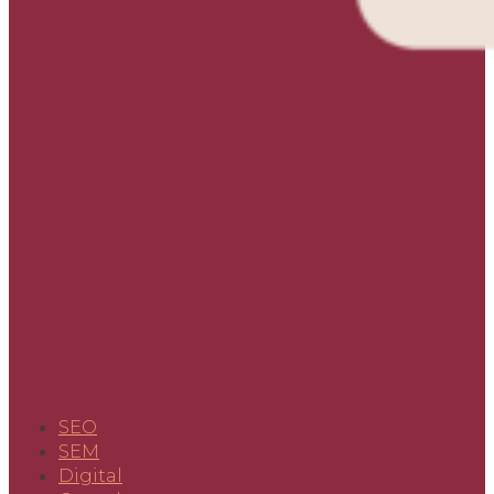
SEO
SEM
Digital