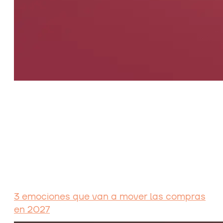
3 emociones que van a mover las compras
en 2027