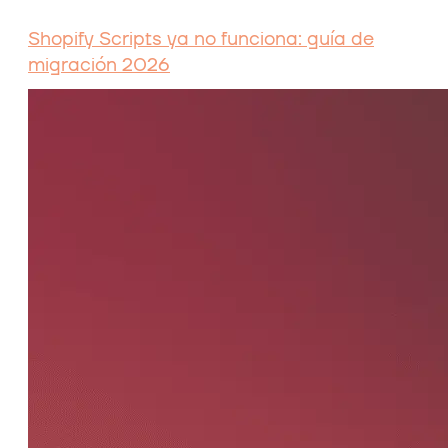
Shopify Scripts ya no funciona: guía de
migración 2026