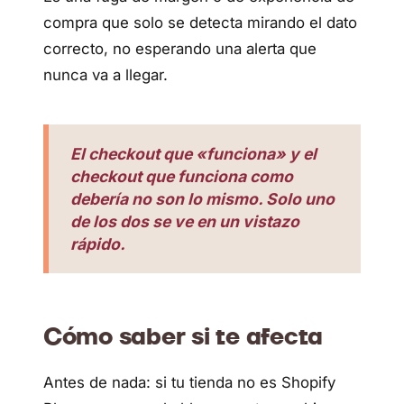
compra que solo se detecta mirando el dato
correcto, no esperando una alerta que
nunca va a llegar.
El checkout que «funciona» y el
checkout que funciona como
debería no son lo mismo. Solo uno
de los dos se ve en un vistazo
rápido.
Cómo saber si te afecta
Antes de nada: si tu tienda no es Shopify