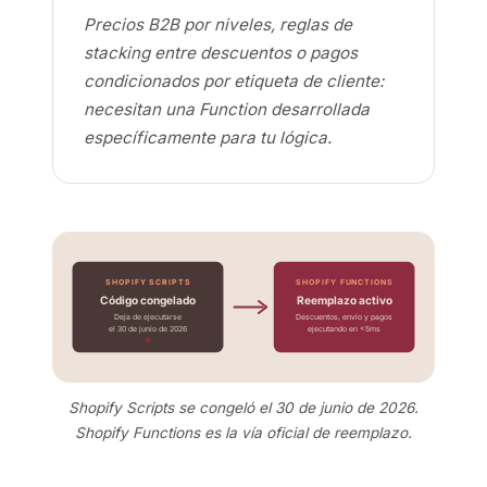
Precios B2B por niveles, reglas de
stacking entre descuentos o pagos
condicionados por etiqueta de cliente:
necesitan una Function desarrollada
específicamente para tu lógica.
SHOPIFY SCRIPTS
SHOPIFY FUNCTIONS
Código congelado
Reemplazo activo
Deja de ejecutarse
Descuentos, envío y pagos
el 30 de junio de 2026
ejecutando en <5ms
Shopify Scripts se congeló el 30 de junio de 2026.
Shopify Functions es la vía oficial de reemplazo.