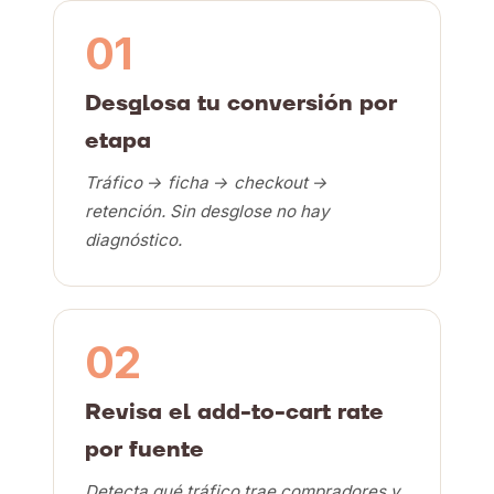
01
Desglosa tu conversión por
etapa
Tráfico → ficha → checkout →
retención. Sin desglose no hay
diagnóstico.
02
Revisa el add-to-cart rate
por fuente
Detecta qué tráfico trae compradores y