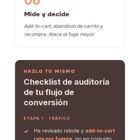
06
Mide y decide
Add-to-cart, abandono de carrito y
recompra. Ataca la fuga mayor.
HAZLO TÚ MISMO
Checklist de auditoría
de tu flujo de
conversión
ETAPA 1 · TRÁFICO
He revisado rebote y
add-to-cart
rate por fuente
, no en conjunto