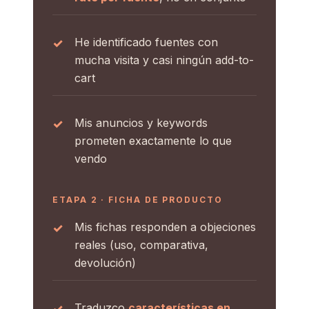
He identificado fuentes con
mucha visita y casi ningún add-to-
cart
Mis anuncios y keywords
prometen exactamente lo que
vendo
ETAPA 2 · FICHA DE PRODUCTO
Mis fichas responden a objeciones
reales (uso, comparativa,
devolución)
Traduzco
características en