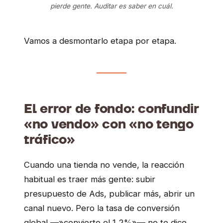
pierde gente. Auditar es saber en cuál.
Vamos a desmontarlo etapa por etapa.
El error de fondo: confundir
«no vendo» con «no tengo
tráfico»
Cuando una tienda no vende, la reacción
habitual es traer más gente: subir
presupuesto de Ads, publicar más, abrir un
canal nuevo. Pero la tasa de conversión
global —»convierto el 1,2%»— no te dice