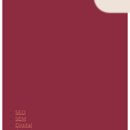
SEO
SEM
Digital