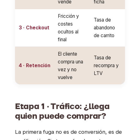
vende
ficha
Fricción y
Tasa de
costes
3 · Checkout
abandono
ocultos al
de carrito
final
El cliente
Tasa de
compra una
4 · Retención
recompra y
vez y no
LTV
vuelve
Etapa 1 · Tráfico: ¿llega
quien puede comprar?
La primera fuga no es de conversión, es de